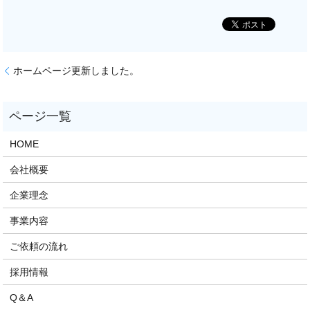
ホームページ更新しました。
HOME
会社概要
企業理念
事業内容
ご依頼の流れ
採用情報
Q＆A